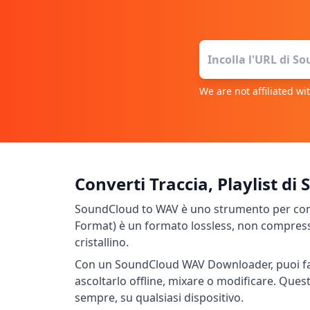
We are not affiliated w
Converti Traccia, Playlist d
SoundCloud to WAV è uno strumento per conve
Format) è un formato lossless, non compresso
cristallino.
Con un SoundCloud WAV Downloader, puoi facil
ascoltarlo offline, mixare o modificare. Ques
sempre, su qualsiasi dispositivo.