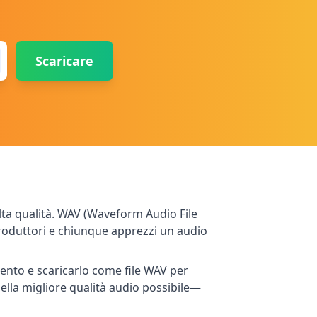
Scaricare
ta qualità. WAV (Waveform Audio File
produttori e chiunque apprezzi un audio
mento e scaricarlo come file WAV per
nella migliore qualità audio possibile—