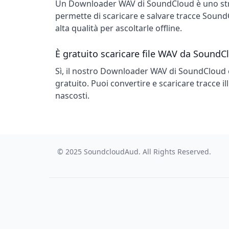
Un Downloader WAV di SoundCloud è uno str
permette di scaricare e salvare tracce Soun
alta qualità per ascoltarle offline.
È gratuito scaricare file WAV da SoundC
Sì, il nostro Downloader WAV di SoundClou
gratuito. Puoi convertire e scaricare tracce il
nascosti.
© 2025
SoundcloudAud
. All Rights Reserved.