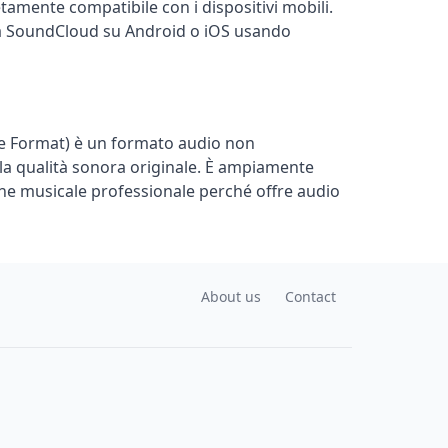
tamente compatibile con i dispositivi mobili.
da SoundCloud su Android o iOS usando
e Format) è un formato audio non
a qualità sonora originale. È ampiamente
one musicale professionale perché offre audio
About us
Contact