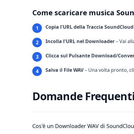
Come scaricare musica Soun
Copia l'URL della Traccia SoundCloud
1
Incolla l'URL nel Downloader
–
Vai al
2
Clicca sul Pulsante Download/Conver
3
Salva il File WAV
–
Una volta pronto, cli
4
Domande Frequent
Cos'è un Downloader WAV di SoundClo