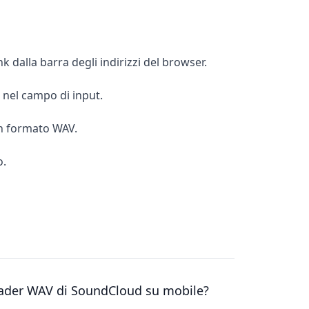
nk dalla barra degli indirizzi del browser.
o nel campo di input.
 in formato WAV.
o.
oader WAV di SoundCloud su mobile?