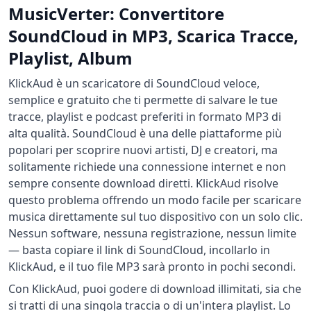
MusicVerter: Convertitore
SoundCloud in MP3, Scarica Tracce,
Playlist, Album
KlickAud è un scaricatore di SoundCloud veloce,
semplice e gratuito che ti permette di salvare le tue
tracce, playlist e podcast preferiti in formato MP3 di
alta qualità. SoundCloud è una delle piattaforme più
popolari per scoprire nuovi artisti, DJ e creatori, ma
solitamente richiede una connessione internet e non
sempre consente download diretti. KlickAud risolve
questo problema offrendo un modo facile per scaricare
musica direttamente sul tuo dispositivo con un solo clic.
Nessun software, nessuna registrazione, nessun limite
— basta copiare il link di SoundCloud, incollarlo in
KlickAud, e il tuo file MP3 sarà pronto in pochi secondi.
Con KlickAud, puoi godere di download illimitati, sia che
si tratti di una singola traccia o di un'intera playlist. Lo