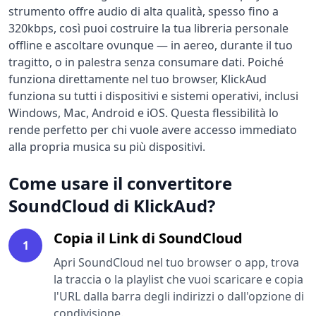
strumento offre audio di alta qualità, spesso fino a
320kbps, così puoi costruire la tua libreria personale
offline e ascoltare ovunque — in aereo, durante il tuo
tragitto, o in palestra senza consumare dati. Poiché
funziona direttamente nel tuo browser, KlickAud
funziona su tutti i dispositivi e sistemi operativi, inclusi
Windows, Mac, Android e iOS. Questa flessibilità lo
rende perfetto per chi vuole avere accesso immediato
alla propria musica su più dispositivi.
Come usare il convertitore
SoundCloud di KlickAud?
Copia il Link di SoundCloud
1
Apri SoundCloud nel tuo browser o app, trova
la traccia o la playlist che vuoi scaricare e copia
l'URL dalla barra degli indirizzi o dall'opzione di
condivisione.