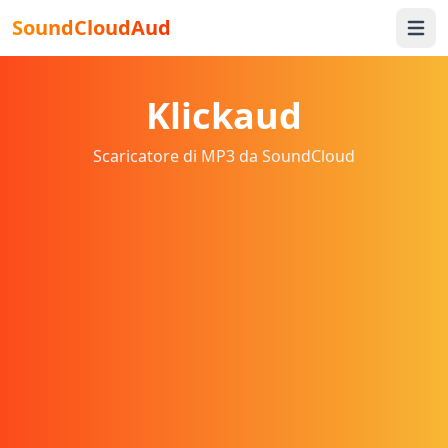
SoundCloudAud
Open 
Klickaud
Scaricatore di MP3 da SoundCloud