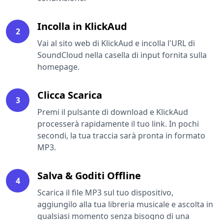
Incolla in KlickAud
2
Vai al sito web di KlickAud e incolla l'URL di
SoundCloud nella casella di input fornita sulla
homepage.
Clicca Scarica
3
Premi il pulsante di download e KlickAud
processerà rapidamente il tuo link. In pochi
secondi, la tua traccia sarà pronta in formato
MP3.
Salva & Goditi Offline
4
Scarica il file MP3 sul tuo dispositivo,
aggiungilo alla tua libreria musicale e ascolta in
qualsiasi momento senza bisogno di una