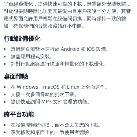
平台經過優化，提供快速可靠的下載，無需額外安裝軟體，
對於想要隨時隨地訪問其最愛曲目用戶來說十分方便。其響
應式界面允許用戶輕鬆在設備間切換，同時保持一致的體
驗，確保他們的音樂收藏始終不中斷。
行動設備優化
透過網頁瀏覽器運行於 Android 和 iOS 設備。
無需應用程式安裝。
針對行動網路進行快速和輕量化的下載優化。
桌面體驗
在 Windows、macOS 和 Linux 上全面運作。
支援一次多個音軌的批次下載。
提供快速訪問 MP3 文件管理的功能。
跨平台功能
在設備間輕鬆切換，而不會丟失您的下載。
享受移動和桌面上的一致使用者體驗。