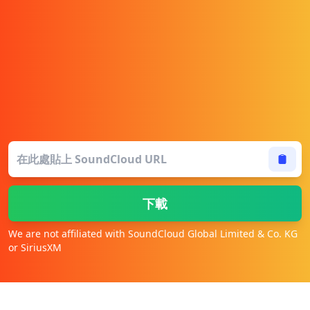
下載
We are not affiliated with SoundCloud Global Limited & Co. KG
or SiriusXM