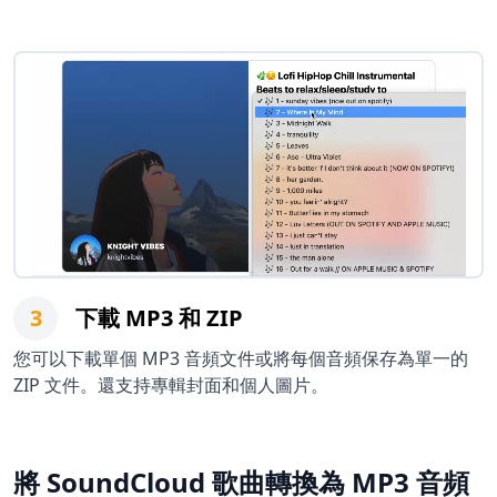
3
下載 MP3 和 ZIP
您可以下載單個 MP3 音頻文件或將每個音頻保存為單一的
ZIP 文件。還支持專輯封面和個人圖片。
將 SoundCloud 歌曲轉換為 MP3 音頻