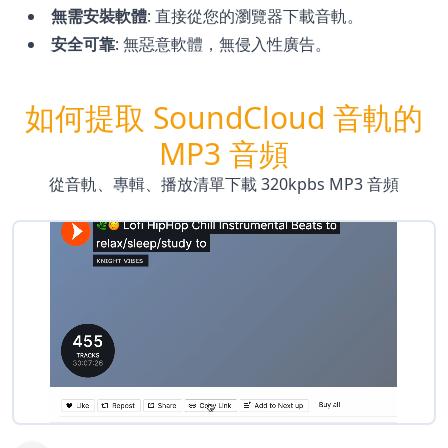
無需安裝軟體
:
直接從您的瀏覽器下載音軌。
安全可靠
:
無惡意軟體，無侵入性廣告。
如何提取 SoundCloud 音軌的
MP3 音頻
從音軌、專輯、播放清單下載 320kpbs MP3 音頻