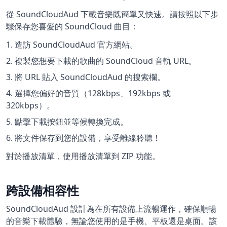
從 SoundCloudAud 下載音樂既簡單又快速。請按照以下步
驟保存您喜愛的 SoundCloud 曲目：
造訪 SoundCloudAud 官方網站。
複製您想要下載的歌曲的 SoundCloud 音軌 URL。
將 URL 貼入 SoundCloudAud 的搜索欄。
選擇您偏好的音質（128kbps、192kbps 或
320kbps）。
點擊下載按鈕並等候轉換完成。
將文件保存到您的設備，享受離線聆聽！
對於播放清單，使用播放清單到 ZIP 功能。
跨設備相容性
SoundCloudAud 設計為在所有設備上流暢運作，確保順暢
的音樂下載體驗，無論您使用的是手機、平板還是桌面。該