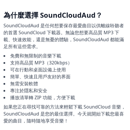
為什麼選擇 SoundCloudAud？
SoundCloudAud 是任何想要保存最愛曲目以供離線聆聽者
的首選 SoundCloud 下載器。無論您想要高品質 MP3 下
載、快速效能，還是無憂的體驗，SoundCloudAud 都能滿
足所有這些需求。
免費和無限制的音樂下載
支持高品質 MP3（320kbps）
可在行動和桌面設備上使用
簡單、快速且用戶友好的界面
無需安裝軟體
專注於隱私和安全
播放清單轉 ZIP 功能，方便下載
如果您正在尋找可靠的方法來輕鬆下載 SoundCloud 音樂，
SoundCloudAud 是您的最佳選擇。今天就開始下載您最喜
愛的曲目，隨時隨地享受音樂！