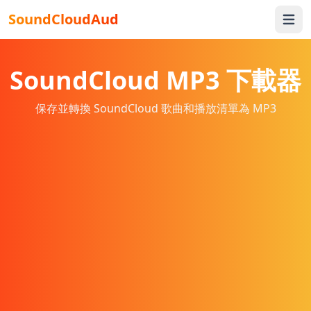
SoundCloudAud
Open 
SoundCloud MP3 下載器
保存並轉換 SoundCloud 歌曲和播放清單為 MP3