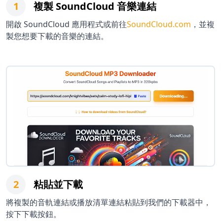
1
複製 SoundCloud 音樂連結
開啟 SoundCloud 應用程式或前往
SoundCloud.com
，並複
製您想要下載的音樂的連結。
2
粘貼並下載
將複製的音軌連結或播放清單連結粘貼到我們的下載器中，
按下下載按鈕。