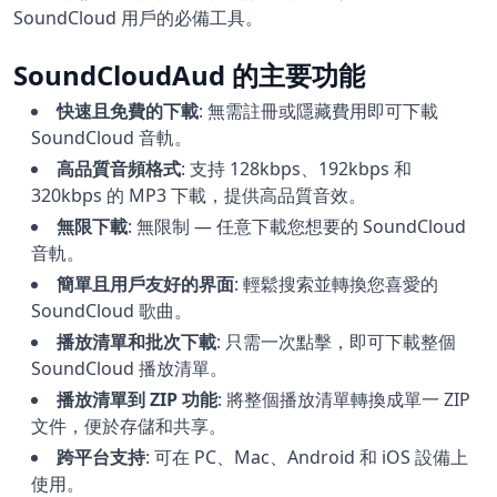
SoundCloud 用戶的必備工具。
SoundCloudAud 的主要功能
快速且免費的下載
:
無需註冊或隱藏費用即可下載
SoundCloud 音軌。
高品質音頻格式
:
支持 128kbps、192kbps 和
320kbps 的 MP3 下載，提供高品質音效。
無限下載
:
無限制 — 任意下載您想要的 SoundCloud
音軌。
簡單且用戶友好的界面
:
輕鬆搜索並轉換您喜愛的
SoundCloud 歌曲。
播放清單和批次下載
:
只需一次點擊，即可下載整個
SoundCloud 播放清單。
播放清單到 ZIP 功能
:
將整個播放清單轉換成單一 ZIP
文件，便於存儲和共享。
跨平台支持
:
可在 PC、Mac、Android 和 iOS 設備上
使用。