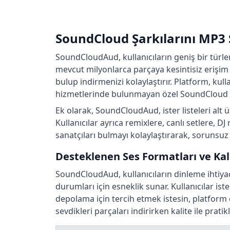
SoundCloud Şarkılarını MP3
SoundCloudAud, kullanıcıların geniş bir türle
mevcut milyonlarca parçaya kesintisiz erişim s
bulup indirmenizi kolaylaştırır. Platform, kul
hizmetlerinde bulunmayan özel SoundCloud iç
Ek olarak, SoundCloudAud, ister listeleri alt üs
Kullanıcılar ayrıca remixlere, canlı setlere, DJ
sanatçıları bulmayı kolaylaştırarak, sorunsuz
Desteklenen Ses Formatları ve Kal
SoundCloudAud, kullanıcıların dinleme ihtiyaçl
durumları için esneklik sunar. Kullanıcılar is
depolama için tercih etmek istesin, platform ç
sevdikleri parçaları indirirken kalite ile pra