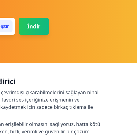
İndir
ıştır
irici
i çevrimdışı çıkarabilmelerini sağlayan nihai
favori ses içeriğinize erişmenin ve
aydetmek için sadece birkaç tıklama ile
n erişilebilir olmasını sağlıyoruz, hatta kötü
n, hızlı, verimli ve güvenilir bir çözüm