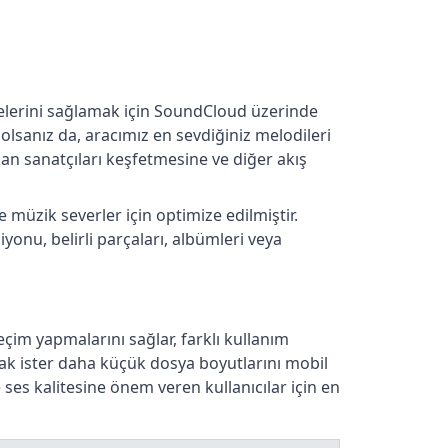
lmelerini sağlamak için SoundCloud üzerinde
 olsanız da, aracımız en sevdiğiniz melodileri
ıkan sanatçıları keşfetmesine ve diğer akış
de müzik severler için optimize edilmiştir.
siyonu, belirli parçaları, albümleri veya
eçim yapmalarını sağlar, farklı kullanım
rmak ister daha küçük dosya boyutlarını mobil
 ses kalitesine önem veren kullanıcılar için en