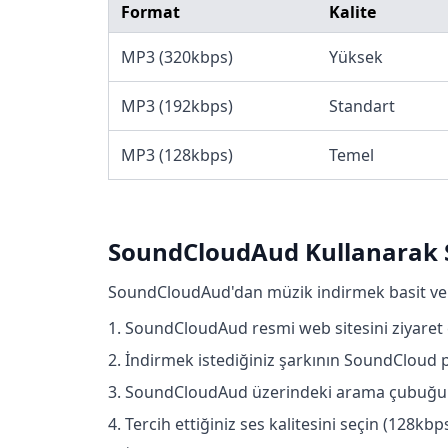
Format
Kalite
MP3 (320kbps)
Yüksek
MP3 (192kbps)
Standart
MP3 (128kbps)
Temel
SoundCloudAud Kullanarak S
SoundCloudAud'dan müzik indirmek basit ve hı
SoundCloudAud resmi web sitesini ziyaret 
İndirmek istediğiniz şarkının SoundCloud p
SoundCloudAud üzerindeki arama çubuğuna 
Tercih ettiğiniz ses kalitesini seçin (128k