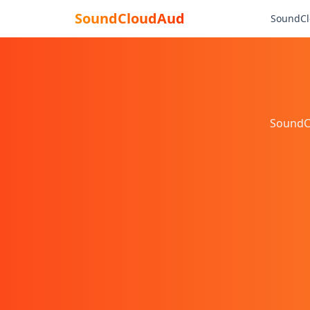
SoundCloudAud
SoundCl
SoundCl