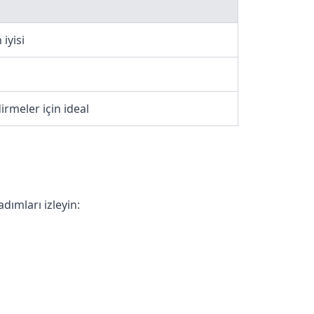
 iyisi
irmeler için ideal
dımları izleyin: