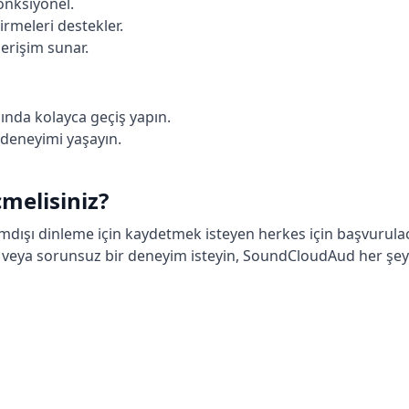
nksiyonel.
irmeleri destekler.
erişim sunar.
ında kolayca geçiş yapın.
 deneyimi yaşayın.
melisiniz?
mdışı dinleme için kaydetmek isteyen herkes için başvurulac
ns veya sorunsuz bir deneyim isteyin, SoundCloudAud her şey