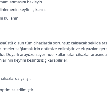
amamlanmasını bekleyin.
inlemenin keyfini çıkarın!
ni kullanın.
aüstü olsun tüm cihazlarda sorunsuz çalışacak şekilde tasa
ndirmeler sağlamak için optimize edilmiştir ve ek yazılım ger
ur. Duyarlı arayüzü sayesinde, kullanıcılar cihazlar arasında
rının keyfini kesintisiz çıkarabilirler.
cihazlarda çalışır.
 optimize edilmiştir.