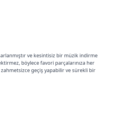
rlanmıştır ve kesintisiz bir müzik indirme
ektirmez, böylece favori parçalarınıza her
 zahmetsizce geçiş yapabilir ve sürekli bir