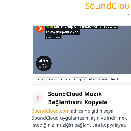
SoundCloud
Pa
SoundCloud Müzik
1
Bağlantısını Kopyala
SoundCloud.com
adresine gidin veya
SoundCloud uygulamasını açın ve indirmek
istediğiniz müziğin bağlantısını kopyalayın.