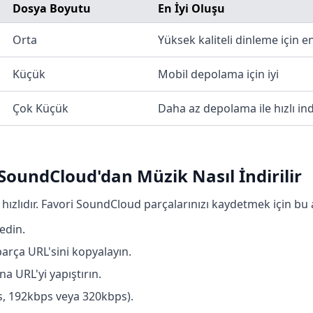
Dosya Boyutu
En İyi Oluşu
Orta
Yüksek kaliteli dinleme için en
Küçük
Mobil depolama için iyi
Çok Küçük
Daha az depolama ile hızlı ind
oundCloud'dan Müzik Nasıl İndirilir
zlıdır. Favori SoundCloud parçalarınızı kaydetmek için bu a
edin.
arça URL'sini kopyalayın.
URL'yi yapıştırın.
bps, 192kbps veya 320kbps).