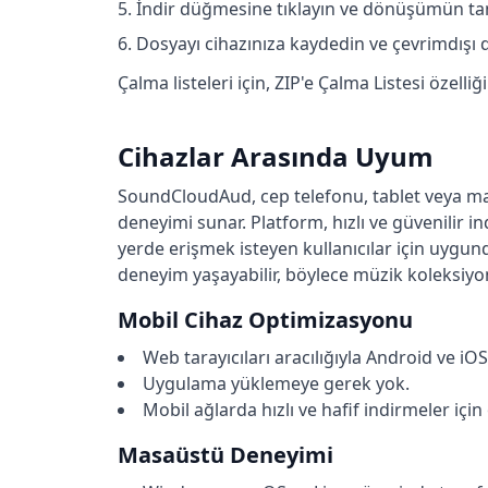
İndir düğmesine tıklayın ve dönüşümün t
Dosyayı cihazınıza kaydedin ve çevrimdışı d
Çalma listeleri için, ZIP'e Çalma Listesi özelliği
Cihazlar Arasında Uyum
SoundCloudAud, cep telefonu, tablet veya mas
deneyimi sunar. Platform, hızlı ve güvenilir i
yerde erişmek isteyen kullanıcılar için uygund
deneyim yaşayabilir, böylece müzik koleksiyonla
Mobil Cihaz Optimizasyonu
Web tarayıcıları aracılığıyla Android ve iOS 
Uygulama yüklemeye gerek yok.
Mobil ağlarda hızlı ve hafif indirmeler için
Masaüstü Deneyimi