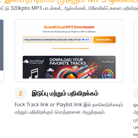
பாட்டு 320kpbs MP3 பாடல்கள், ஆல்பங்கள், பிளேலிஸ்ட்களை பதிவிறக
2
இடுப்பு மற்றும் பதிவிறக்கம்
Fuck Track link or Playlist link இல் நகலெடுக்கவும்
ஒ
மற்றும் பதிவிறக்கும் பொத்தானை அழுத்தவும்.
ஆ
மு
பு
வழ