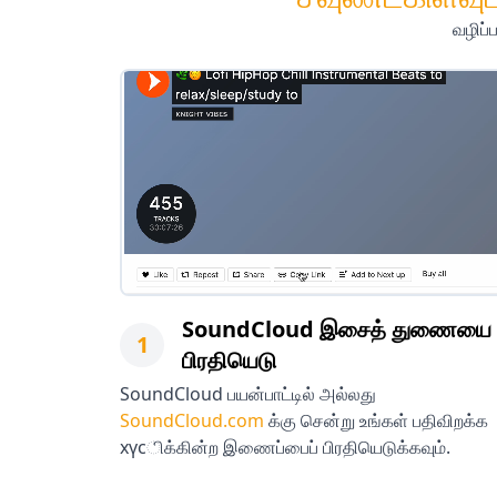
வழிப்
SoundCloud இசைத் துணையை
1
பிரதியெடு
SoundCloud பயன்பாட்டில் அல்லது
SoundCloud.com
க்கு சென்று உங்கள் பதிவிறக்க
хүсிக்கின்ற இணைப்பைப் பிரதியெடுக்கவும்.