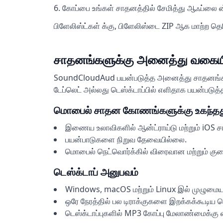
கோப்பை உங்கள் சாதனத்தில் சேமித்து ஆஃப்லை ன்
பிளேலிஸ்ட்கள் க்கு, பிளேலிஸ்டை ZIP ஆக மாற்ற தெர
சாதனங்களுக்கு அனைத்து வகைய
SoundCloudAud பயன்படுத்த அனைத்து சாதனங்களில
டேப்லெட் அல்லது டெஸ்க்டாப்பில் எளிதாக பயன்பட
மொபைல் சாதன கோணங்களுக்கு உகந்தத
இணைய உலாவிகளில் ஆன்ட்ராய்டு மற்றும் iOS 
பயன்பாடுகளை நிறுவ தேவையில்லை.
மொபைல் நெட்வொர்க்கில் விரைவான மற்றும் குறை
டெஸ்க்டாப் அனுபவம்
Windows, macOS மற்றும் Linux இல் முழுமைய
ஒரே நேரத்தில் பல டிராக்குகளை இறக்கக்கூடிய த
டெஸ்க்டாப்புகளில் MP3 கோப்பு மேலாண்மைக்கு