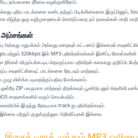
எளிய, நம்பகமான தீர்வை வழங்குகிறோம்.
து புதிய பாடல்களை கண்டதற்குப் பிடிக்கினவராக இருப்பினும், S
ாக வீழ்த்த ஒரு வழிமுறையைக் கொடுப்பதை நம் தகவல்கள் மாதி மாத
அம்சங்கள்
வு அல்லது மறுபக்கம் அல்லது மறைவுக் கட்டணம் இல்லாமல் சவுண்ட்கிள
 மற்றும் 320kbps இல் MP3 பதிவிறக்கங்கள் இனிப்பு கோள்களின் கத்ற
ை நீங்கள் விரும்பக்கூடிய தொகுப்பாக பதிவிறக் களவாது குறிப்பிடமேற்
ருப்ப சவுண்ட்கிளவுட் பாடல்களை தேடவும் மாற்றவும்.
 முழு விள்க்க படிவதற்குப்பதிவு போக்கலாம்.
் ஒன்றே ZIP பலருமாக மாற்றவும் திறக்கவும் பூண்டுடனும் தெளிவி வாங்
 iOS சாதனங்களில் வரும் செயல்படும்.
உலாவியில் இருந்து நேரடியாக track ஐ பதிவிறக்கவும்.
 இல்லை மற்றும் குறுக்குத்துவ அறிவிப்புகள் இல்லை.
் இசைத் டிராக் முந்தும் MP3 ஒலியை எ