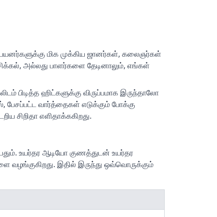
பயனர்களுக்கு மிக முக்கிய ஜானர்கள், கலைஞர்கள்
சிக்கல், அல்லது பாளர்களை தேடினாலும், எங்கள்
ிடம் பிடித்த ஹிட்களுக்கு விருப்பமாக இருந்தாலோ
், பேசப்பட்ட வார்த்தைகள் எடுக்கும் போக்கு
ிய சிறிதா எளிதாக்ககிறது.
்பதும். உயர்தர ஆடியோ குணத்துடன் உயர்தர
களை வழங்குகிறது. இதில் இருந்து ஒவ்வொருக்கும்