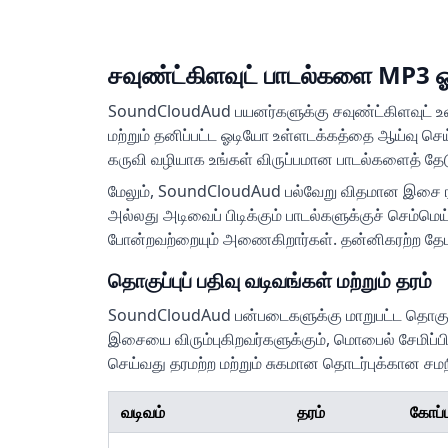
சவுண்ட்கிளவுட் பாடல்களை MP3 ஓட
SoundCloudAud பயனர்களுக்கு சவுண்ட்கிளவுட் உள
மற்றும் தனிப்பட்ட ஓடியோ உள்ளடக்கத்தை ஆய்வு செய
கருவி வழியாக உங்கள் விருப்பமான பாடல்களைத் தேடுவ
மேலும், SoundCloudAud பல்வேறு விதமான இசை ரசிகர
அல்லது அடிவைப் பிடிக்கும் பாடல்களுக்குச் செம்மெய்
போன்றவற்றையும் அணைகிறார்கள். தன்னிகரற்ற தே
தொகுப்புப் பதிவு வடிவங்கள் மற்றும் தரம்
SoundCloudAud பன்படைகளுக்கு மாறுபட்ட தொகுப்புப
இசையை விரும்புகிறவர்களுக்கும், மொபைல் சேமிப்பிற
செய்வது தரமற்ற மற்றும் சுகமான தொடர்புக்கான ச
வடிவம்
தரம்
கோப்