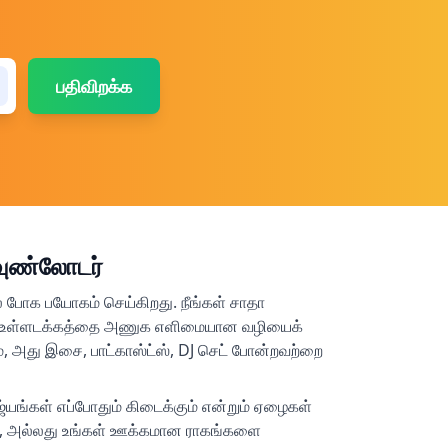
பதிவிறக்க
வுண்லோடர்
 போக பயோகம் செய்கிறது. நீங்கள் சாதா
யோ உள்ளடக்கத்தை அணுக எளிமையான வழியைக்
ும், அது இசை, பாட்காஸ்ட்ஸ், DJ செட் போன்றவற்றை
ாஜ்யங்கள் எப்போதும் கிடைக்கும் என்றும் ஏழைகள்
ோது, அல்லது உங்கள் ஊக்கமான ராகங்களை