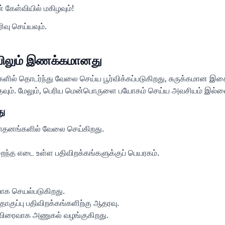
 கேள்வியில் மகிழவும்!
ிவு செய்யவும்.
ிலும் இணக்கமானது
் தொடர்ந்து வேலை செய்ய பூர்விக்கப்படுகிறது, சுருக்கமான இச
ுத்தவும். மேலும், பெரிய மென்பொருளை பயோகம் செய்ய அவசியம் இல்ல
ு
சாதனங்களில் வேலை செய்கிறது.
ந்த எடை உள்ள பதிவிறக்கங்களுக்குப் பெயரகம்.
ாக செயல்படுகிறது.
ொகுப்பு பதிவிறக்கங்களிற்கு ஆதரவு.
 விரைவாக அணுகல் வழங்குகிறது.