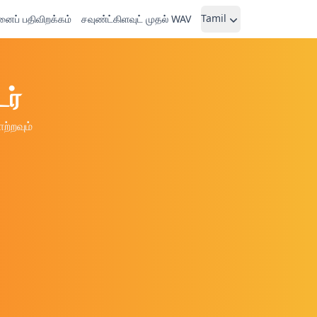
Tamil
ைப் பதிவிறக்கம்
சவுண்ட்கிளவுட் முதல் WAV
ர்
ற்றவும்