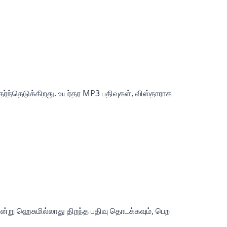
ந்தெடுக்கிறது. உயர்தர MP3 பதிவுகள், விஸ்தாராக
இன்று ஹெசுமில்லாது திறந்த பதிவு தொடக்கவும், பெற