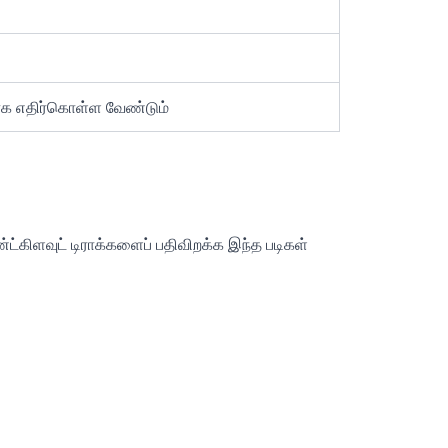
ைவாக எதிர்கொள்ள வேண்டும்
்கிளவுட் டிராக்களைப் பதிவிறக்க இந்த படிகள்