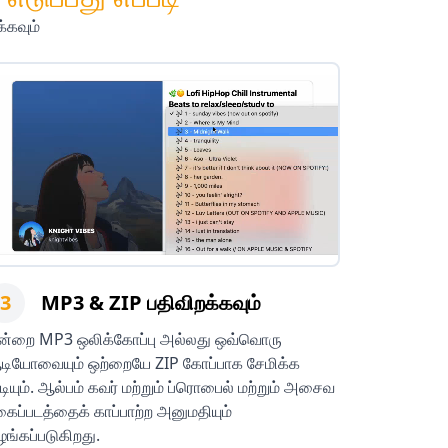
்கவும்
3
MP3 & ZIP பதிவிறக்கவும்
ன்றை MP3 ஒலிக்கோப்பு அல்லது ஒவ்வொரு
டியோவையும் ஒற்றையே ZIP கோப்பாக சேமிக்க
டியும். ஆல்பம் கவர் மற்றும் ப்ரொபைல் மற்றும் அசைவ
கைப்படத்தைக் காப்பாற்ற அனுமதியும்
ங்கப்படுகிறது.