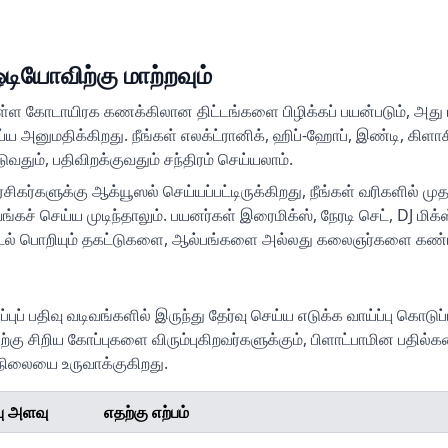
ியோவிற்கு மாற்றவும்
்ள கோடாயிரக கணக்கிலான திட்டங்களை பிழிக்கப் பயன்படும், அது 
்ய அனுமதிக்கிறது. நீங்கள் எலக்ட்ரானிக், ஹிப்-ஹோப், இண்டி, கிளா
தும், பதிவிறக்குவதும் சந்திரம் செய்யலாம்.
்களுக்கு ஆக்யூஸல் செய்யப்பட்டிருக்கிறது, நீங்கள் வரிகளில் முதல
ங்கச் செய்ய முடிந்தாலும். பயனர்கள் இரைமிக்ஸ், நேரடி செட், DJ மிக்ஸ
டல் பொறியும் தகட்டுகளை, ஆல்பங்களை அல்லது கலைஞர்களை கண்டற
் பதிவு வடிவங்களில் இருந்து தேர்வு செய்ய எடுக்க வாய்ப்பு கொடுப
்கு சிறிய கோப்புகளை விரும்புகிறவர்களுக்கும், பிளாட்பாமின பதில்
மநிலையை உருவாக்குகிறது.
பு அளவு
எதற்கு எற்பம்