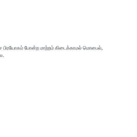
ை பிரயோகம் போன்ற மாற்றம் கிடைக்காமல் மொபைல்,
ை.