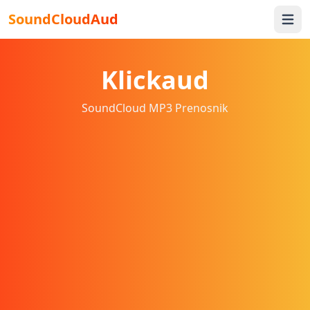
SoundCloudAud
Open 
Klickaud
SoundCloud MP3 Prenosnik