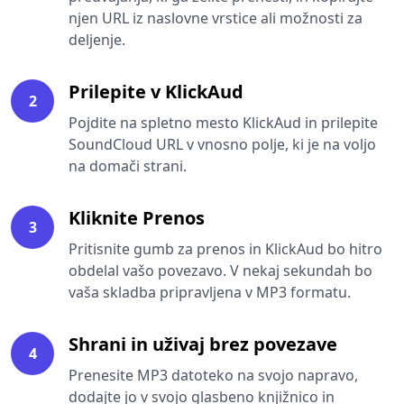
njen URL iz naslovne vrstice ali možnosti za
deljenje.
Prilepite v KlickAud
2
Pojdite na spletno mesto KlickAud in prilepite
SoundCloud URL v vnosno polje, ki je na voljo
na domači strani.
Kliknite Prenos
3
Pritisnite gumb za prenos in KlickAud bo hitro
obdelal vašo povezavo. V nekaj sekundah bo
vaša skladba pripravljena v MP3 formatu.
Shrani in uživaj brez povezave
4
Prenesite MP3 datoteko na svojo napravo,
dodajte jo v svojo glasbeno knjižnico in