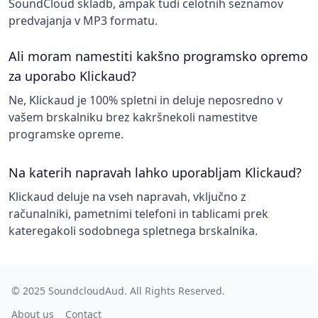
SoundCloud skladb, ampak tudi celotnih seznamov
predvajanja v MP3 formatu.
Ali moram namestiti kakšno programsko opremo
za uporabo Klickaud?
Ne, Klickaud je 100% spletni in deluje neposredno v
vašem brskalniku brez kakršnekoli namestitve
programske opreme.
Na katerih napravah lahko uporabljam Klickaud?
Klickaud deluje na vseh napravah, vključno z
računalniki, pametnimi telefoni in tablicami prek
kateregakoli sodobnega spletnega brskalnika.
© 2025
SoundcloudAud
. All Rights Reserved.
About us
Contact