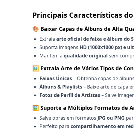
Principais Características 
🎨 Baixar Capas de Álbuns de Alta Qu
Extraia
arte oficial de faixa e álbum do
Suporta imagens
HD (1000x1000 px) e ul
Mantém a
qualidade original
sem compre
🖼️ Extraia Arte de Vários Tipos de Co
Faixas Únicas
– Obtenha capas de álbuns
Álbuns & Playlists
– Baixe arte de capa e
Fotos de Perfil de Artistas
– Salve imagen
🖼️ Suporte a Múltiplos Formatos de A
Salve obras em formatos
JPG ou PNG
par
Perfeito para
compartilhamento em redes