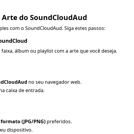
 Arte do
SoundCloudAud
ples com o SoundCloudAud. Siga estes passos:
SoundCloud
faixa, álbum ou playlist com a arte que você deseja.
undCloudAud
no seu navegador web.
a caixa de entrada.
 formato (JPG/PNG)
preferidos.
eu dispositivo.