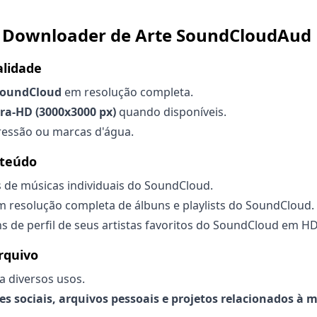
do Downloader de Arte SoundCloudAud
alidade
 SoundCloud
em resolução completa.
tra-HD (3000x3000 px)
quando disponíveis.
ssão ou marcas d'água.
nteúdo
 de músicas individuais do SoundCloud.
m resolução completa de álbuns e playlists do SoundCloud.
s de perfil de seus artistas favoritos do SoundCloud em HD
rquivo
a diversos usos.
 sociais, arquivos pessoais e projetos relacionados à 