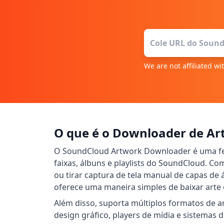
We are not affiliated w
O que é o Downloader de Ar
O SoundCloud Artwork Downloader é uma ferr
faixas, álbuns e playlists do SoundCloud. 
ou tirar captura de tela manual de capas de
oferece uma maneira simples de baixar arte 
Além disso, suporta múltiplos formatos de a
design gráfico, players de mídia e sistemas