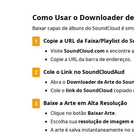
Como Usar o Downloader de
Baixar capas de álbuns do SoundCloud é sim
Copie a URL da Faixa/Playlist do 
1
Visite
SoundCloud.com
e encontre a 
Copie a URL da barra de endereços.
Cole o Link no SoundCloudAud
2
Abra o
Downloader de Arte do So
Cole o
link do SoundCloud
copiado n
Baixe a Arte em Alta Resolução
3
Clique no botão
Baixar Arte
.
Escolha sua
resolução de imagem e
A arte é salva instantaneamente no s