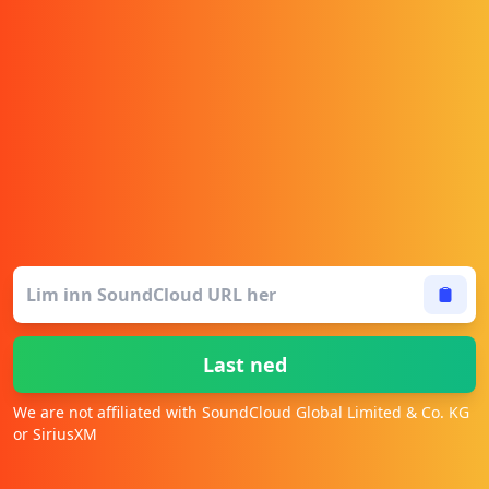
Last ned
We are not affiliated with SoundCloud Global Limited & Co. KG
or SiriusXM