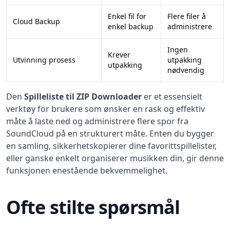
Enkel fil for
Flere filer å
Cloud Backup
enkel backup
administrere
Ingen
Krever
Utvinning prosess
utpakking
utpakking
nødvendig
Den
Spilleliste til ZIP Downloader
er et essensielt
verktøy for brukere som ønsker en rask og effektiv
måte å laste ned og administrere flere spor fra
SoundCloud på en strukturert måte. Enten du bygger
en samling, sikkerhetskopierer dine favorittspillelister,
eller ganske enkelt organiserer musikken din, gir denne
funksjonen enestående bekvemmelighet.
Ofte stilte spørsmål