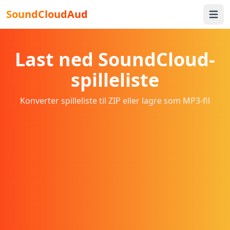
SoundCloudAud
Open 
Last ned SoundCloud-
spilleliste
Konverter spilleliste til ZIP eller lagre som MP3-fil