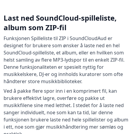
Last ned SoundCloud-spilleliste,
album som ZIP-fil
Funksjonen Spilleliste til ZIP i SoundCloudAud er
designet for brukere som ønsker å laste ned en hel
SoundCloud-spilleliste, et album, eller en hvilken som
helst samling av flere MP3-lydspor til en enkelt ZIP-fil.
Denne funksjonaliteten er spesielt nyttig for
musikkelskere, DJ-er og innholds kuratorer som ofte
håndterer store musikkbiblioteker.
Ved å pakke flere spor inn i en komprimert fil, kan
brukere effektivt lagre, overføre og pakke ut
musikkfilene sine med letthet. I stedet for å laste ned
sanger individuelt, noe som kan ta tid, lar denne
funksjonen brukere laste ned hele spillelister og album
i ett, noe som gjør musikkhåndtering mer sømløs og