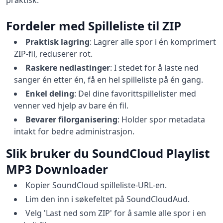
praktisk.
Fordeler med Spilleliste til ZIP
Praktisk lagring
:
Lagrer alle spor i én komprimert
ZIP-fil, reduserer rot.
Raskere nedlastinger
:
I stedet for å laste ned
sanger én etter én, få en hel spilleliste på én gang.
Enkel deling
:
Del dine favorittspillelister med
venner ved hjelp av bare én fil.
Bevarer filorganisering
:
Holder spor metadata
intakt for bedre administrasjon.
Slik bruker du SoundCloud Playlist
MP3 Downloader
Kopier SoundCloud spilleliste-URL-en.
Lim den inn i søkefeltet på SoundCloudAud.
Velg 'Last ned som ZIP' for å samle alle spor i en