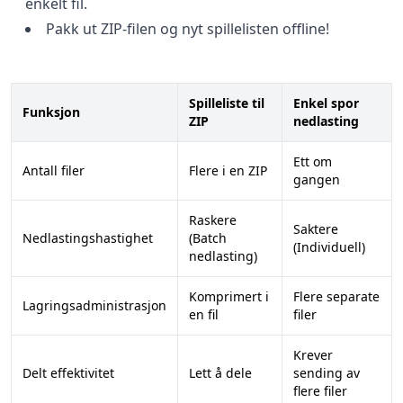
enkelt fil.
Pakk ut ZIP-filen og nyt spillelisten offline!
Spilleliste til
Enkel spor
Funksjon
ZIP
nedlasting
Ett om
Antall filer
Flere i en ZIP
gangen
Raskere
Saktere
Nedlastingshastighet
(Batch
(Individuell)
nedlasting)
Komprimert i
Flere separate
Lagringsadministrasjon
en fil
filer
Krever
Delt effektivitet
Lett å dele
sending av
flere filer