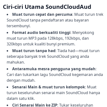
Ciri-ciri Utama SoundCloudAud
Muat turun cepat dan percuma
:
Muat turun trek
SoundCloud tanpa pendaftaran atau bayaran
tersembunyi.
Format audio berkualiti tinggi
:
Menyokong
muat turun MP3 pada 128kbps, 192kbps, dan
320kbps untuk kualiti bunyi premium.
Muat turun tanpa had
:
Tiada had—muat turun
seberapa banyak trek SoundCloud yang anda
mahukan.
Antaramuka mesra pengguna yang mudah
:
Cari dan tukarkan lagu SoundCloud kegemaran anda
dengan mudah.
Senarai Main & muat turun kelompok
:
Muat
turun keseluruhan senarai main SoundCloud hanya
dalam satu klik.
Ciri Senarai Main ke ZIP
:
Tukar keseluruhan