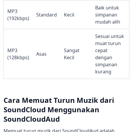
Baik untuk
MP3
Standard
Kecil
simpanan
(192kbps)
mudah alih
Sesuai untuk
muat turun
MP3
Sangat
cepat
Asas
(128kbps)
Kecil
dengan
simpanan
kurang
Cara Memuat Turun Muzik dari
SoundCloud Menggunakan
SoundCloudAud
Memuat turun muzik dari SoundCloudAud adalah