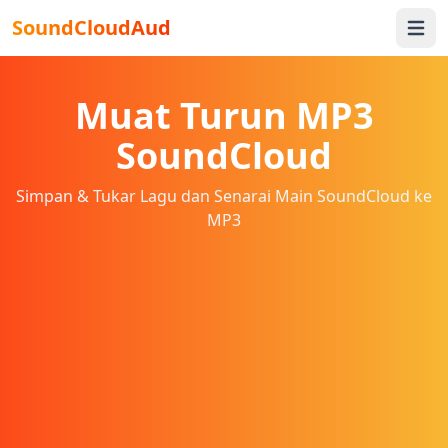
SoundCloudAud
Open 
Muat Turun MP3
SoundCloud
Simpan & Tukar Lagu dan Senarai Main SoundCloud ke
MP3