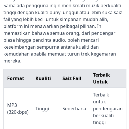
Sama ada pengguna ingin menikmati muzik berkualiti
tinggi dengan kualiti bunyi unggul atau lebih suka saiz
fail yang lebih kecil untuk simpanan mudah alih,
platform ini menawarkan pelbagai pilihan. Ini
memastikan bahawa semua orang, dari pendengar
biasa hingga pencinta audio, boleh mencari
keseimbangan sempurna antara kualiti dan
kemudahan apabila memuat turun trek kegemaran
mereka.
Terbaik
Format
Kualiti
Saiz Fail
Untuk
Terbaik
untuk
MP3
Tinggi
Sederhana
pendengaran
(320kbps)
berkualiti
tinggi