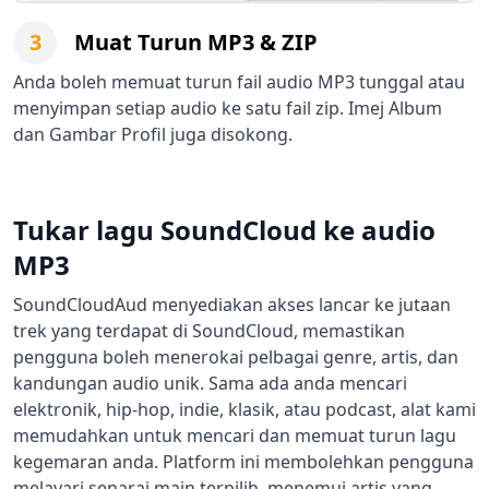
3
Muat Turun MP3 & ZIP
Anda boleh memuat turun fail audio MP3 tunggal atau
menyimpan setiap audio ke satu fail zip. Imej Album
dan Gambar Profil juga disokong.
Tukar lagu SoundCloud ke audio
MP3
SoundCloudAud menyediakan akses lancar ke jutaan
trek yang terdapat di SoundCloud, memastikan
pengguna boleh menerokai pelbagai genre, artis, dan
kandungan audio unik. Sama ada anda mencari
elektronik, hip-hop, indie, klasik, atau podcast, alat kami
memudahkan untuk mencari dan memuat turun lagu
kegemaran anda. Platform ini membolehkan pengguna
melayari senarai main terpilih, menemui artis yang