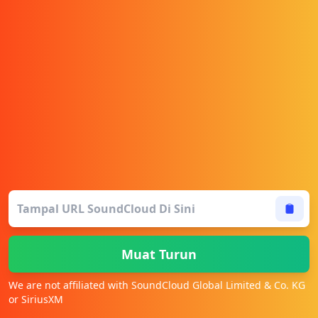
Muat Turun
We are not affiliated with SoundCloud Global Limited & Co. KG
or SiriusXM