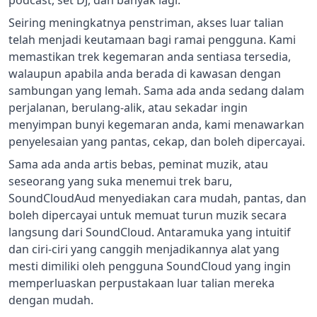
podcast, set DJ, dan banyak lagi.
Seiring meningkatnya penstriman, akses luar talian
telah menjadi keutamaan bagi ramai pengguna. Kami
memastikan trek kegemaran anda sentiasa tersedia,
walaupun apabila anda berada di kawasan dengan
sambungan yang lemah. Sama ada anda sedang dalam
perjalanan, berulang-alik, atau sekadar ingin
menyimpan bunyi kegemaran anda, kami menawarkan
penyelesaian yang pantas, cekap, dan boleh dipercayai.
Sama ada anda artis bebas, peminat muzik, atau
seseorang yang suka menemui trek baru,
SoundCloudAud menyediakan cara mudah, pantas, dan
boleh dipercayai untuk memuat turun muzik secara
langsung dari SoundCloud. Antaramuka yang intuitif
dan ciri-ciri yang canggih menjadikannya alat yang
mesti dimiliki oleh pengguna SoundCloud yang ingin
memperluaskan perpustakaan luar talian mereka
dengan mudah.