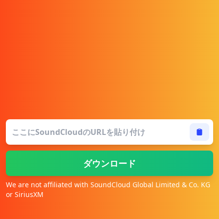
ダウンロード
We are not affiliated with SoundCloud Global Limited & Co. KG
or SiriusXM