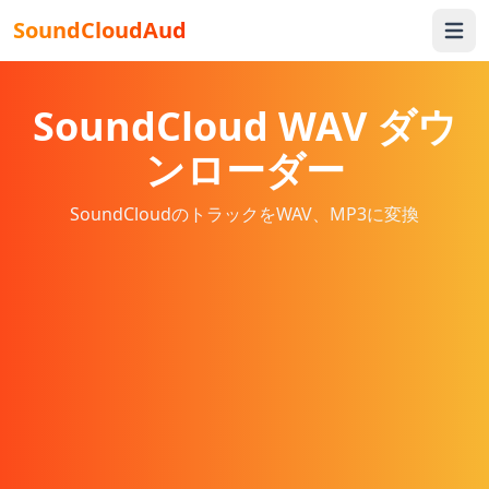
SoundCloudAud
Open 
SoundCloud WAV ダウ
ンローダー
SoundCloudのトラックをWAV、MP3に変換