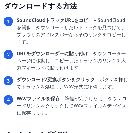
ダウンロードする方法
SoundCloudトラックURLをコピー
–
SoundCloud
1
を開き、ダウンロードしたいトラックを見つけて、
ブラウザのアドレスバーからそのリンクをコピーし
ます。
URLをダウンローダーに貼り付け
–
ダウンローダー
2
ページに移動し、コピーしたトラックのリンクを入
力フィールドに貼り付けます。
ダウンロード/変換ボタンをクリック
–
ボタンを押し
3
てトラックを処理し、WAV形式に準備します。
WAVファイルを保存
–
準備が完了したら、ダウンロ
4
ードリンクをクリックしてWAVファイルをデバイス
に保存します。