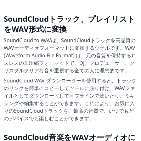
SoundCloudトラック、プレイリスト
をWAV形式に変換
SoundCloud to WAVは、SoundCloudトラックを高品質の
WAVオーディオフォーマットに変換するツールです。WAV
(Waveform Audio File Format) は、元の音質を保持するロ
スレスの非圧縮フォーマットで、DJ、プロデューサー、ク
リスタルクリアな音を重視する全ての人に理想的です。
SoundCloud WAV ダウンローダーを使用すると、トラック
のリンクを簡単にコピーしてツールに貼り付け、WAVファ
イルとしてダウンロードしてオフラインで聴いたり、ミキ
シングや編集することができます。これにより、お気に入
りのSoundCloudトラックを、最高の音質で、いつでもど
のデバイスでも楽しむことができます。
SoundCloud音楽をWAVオーディオに