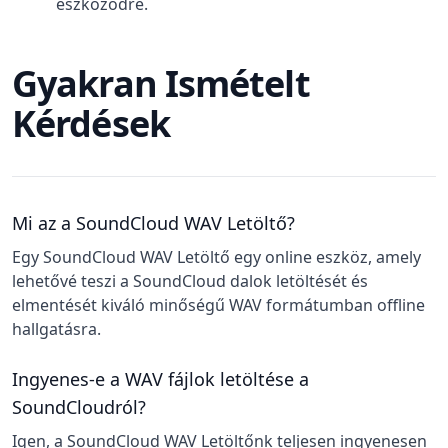
eszközödre.
Gyakran Ismételt
Kérdések
Mi az a SoundCloud WAV Letöltő?
Egy SoundCloud WAV Letöltő egy online eszköz, amely
lehetővé teszi a SoundCloud dalok letöltését és
elmentését kiváló minőségű WAV formátumban offline
hallgatásra.
Ingyenes-e a WAV fájlok letöltése a
SoundCloudról?
Igen, a SoundCloud WAV Letöltőnk teljesen ingyenesen