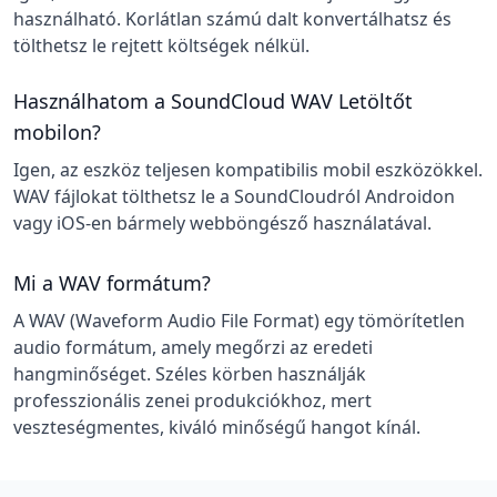
használható. Korlátlan számú dalt konvertálhatsz és
tölthetsz le rejtett költségek nélkül.
Használhatom a SoundCloud WAV Letöltőt
mobilon?
Igen, az eszköz teljesen kompatibilis mobil eszközökkel.
WAV fájlokat tölthetsz le a SoundCloudról Androidon
vagy iOS-en bármely webböngésző használatával.
Mi a WAV formátum?
A WAV (Waveform Audio File Format) egy tömörítetlen
audio formátum, amely megőrzi az eredeti
hangminőséget. Széles körben használják
professzionális zenei produkciókhoz, mert
veszteségmentes, kiváló minőségű hangot kínál.