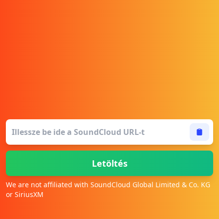
Letöltés
We are not affiliated with SoundCloud Global Limited & Co. KG
or SiriusXM