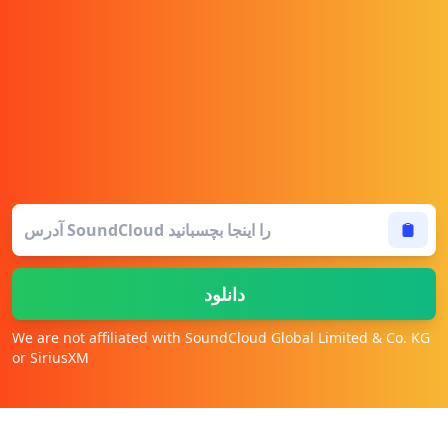
دانلود
We are not affiliated with SoundCloud Global Limited & Co. KG
or SiriusXM