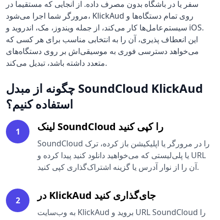
سفر یا در باشگاه بدون مصرف داده. از آنجایی که مستقیما در
مرورگر شما اجرا می‌شود، KlickAud روی تمام دستگاه‌ها و
سیستم‌عامل‌ها کار می‌کند، از جمله ویندوز، مک، اندروید و iOS.
این انعطاف پذیری، آن را به انتخابی مناسب برای هر کسی که
می‌خواهد دسترسی فوری به موسیقی‌اش بر روی دستگاه‌های
متعدد داشته باشد، تبدیل می‌کند.
چگونه از مبدل SoundCloud KlickAud
استفاده کنیم؟
لینک SoundCloud را کپی کنید
1
SoundCloud را در مرورگر یا اپلیکیشن باز کرده، ترک
یا پلی‌لیستی که می‌خواهید دانلود کنید پیدا کرده و URL
آن را از نوار آدرس یا گزینه اشتراک‌گذاری کپی کنید.
در KlickAud جای‌گذاری کنید
2
به وب‌سایت KlickAud بروید و URL SoundCloud را