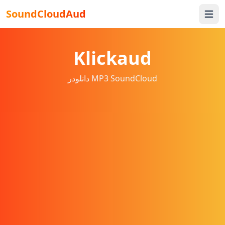
SoundCloudAud
Open 
Klickaud
دانلودر MP3 SoundCloud