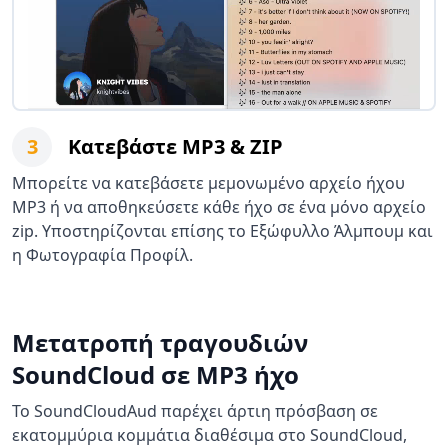
3
Κατεβάστε MP3 & ZIP
Μπορείτε να κατεβάσετε μεμονωμένο αρχείο ήχου
MP3 ή να αποθηκεύσετε κάθε ήχο σε ένα μόνο αρχείο
zip. Υποστηρίζονται επίσης το Εξώφυλλο Άλμπουμ και
η Φωτογραφία Προφίλ.
Μετατροπή τραγουδιών
SoundCloud σε MP3 ήχο
Το SoundCloudAud παρέχει άρτιη πρόσβαση σε
εκατομμύρια κομμάτια διαθέσιμα στο SoundCloud,