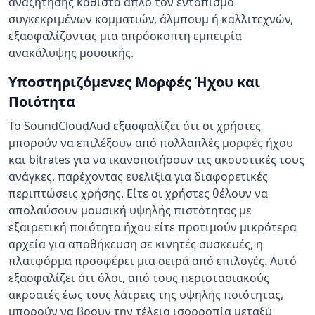
αναζήτησης καθιστά απλό τον εντοπισμό
συγκεκριμένων κομματιών, άλμπουμ ή καλλιτεχνών,
εξασφαλίζοντας μια απρόσκοπτη εμπειρία
ανακάλυψης μουσικής.
Υποστηριζόμενες Μορφές Ήχου και
Ποιότητα
Το SoundCloudAud εξασφαλίζει ότι οι χρήστες
μπορούν να επιλέξουν από πολλαπλές μορφές ήχου
και bitrates για να ικανοποιήσουν τις ακουστικές τους
ανάγκες, παρέχοντας ευελιξία για διαφορετικές
περιπτώσεις χρήσης. Είτε οι χρήστες θέλουν να
απολαύσουν μουσική υψηλής πιστότητας με
εξαιρετική ποιότητα ήχου είτε προτιμούν μικρότερα
αρχεία για αποθήκευση σε κινητές συσκευές, η
πλατφόρμα προσφέρει μια σειρά από επιλογές. Αυτό
εξασφαλίζει ότι όλοι, από τους περιστασιακούς
ακροατές έως τους λάτρεις της υψηλής ποιότητας,
μπορούν να βρουν την τέλεια ισορροπία μεταξύ