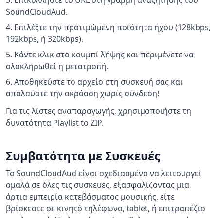
Επικολλήστε το URL στη γραμμή αναζήτησης του
SoundCloudAud.
Επιλέξτε την προτιμώμενη ποιότητα ήχου (128kbps,
192kbps, ή 320kbps).
Κάντε κλικ στο κουμπί λήψης και περιμένετε να
ολοκληρωθεί η μετατροπή.
Αποθηκεύστε το αρχείο στη συσκευή σας και
απολαύστε την ακρόαση χωρίς σύνδεση!
Για τις λίστες αναπαραγωγής, χρησιμοποιήστε τη
δυνατότητα Playlist to ZIP.
Συμβατότητα με Συσκευές
Το SoundCloudAud είναι σχεδιασμένο να λειτουργεί
ομαλά σε όλες τις συσκευές, εξασφαλίζοντας μια
άρτια εμπειρία κατεβάσματος μουσικής, είτε
βρίσκεστε σε κινητό τηλέφωνο, tablet, ή επιτραπέζιο