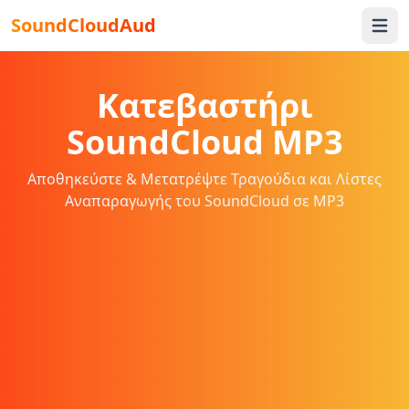
SoundCloudAud
Open 
Κατεβαστήρι
SoundCloud MP3
Αποθηκεύστε & Μετατρέψτε Τραγούδια και Λίστες
Αναπαραγωγής του SoundCloud σε MP3