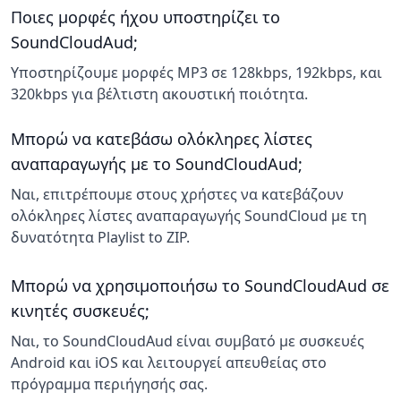
Ποιες μορφές ήχου υποστηρίζει το
SoundCloudAud;
Υποστηρίζουμε μορφές MP3 σε 128kbps, 192kbps, και
320kbps για βέλτιστη ακουστική ποιότητα.
Μπορώ να κατεβάσω ολόκληρες λίστες
αναπαραγωγής με το SoundCloudAud;
Ναι, επιτρέπουμε στους χρήστες να κατεβάζουν
ολόκληρες λίστες αναπαραγωγής SoundCloud με τη
δυνατότητα Playlist to ZIP.
Μπορώ να χρησιμοποιήσω το SoundCloudAud σε
κινητές συσκευές;
Ναι, το SoundCloudAud είναι συμβατό με συσκευές
Android και iOS και λειτουργεί απευθείας στο
πρόγραμμα περιήγησής σας.