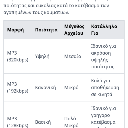
ποιότητας και ευκολίας κατά το κατέβασμα των
αγαπημένων τους κομματιών.
Μέγεθος
Κατάλληλο
Μορφή
Ποιότητα
Αρχείου
Για
Ιδανικό για
MP3
ακρόαση
Υψηλή
Μεσαίο
(320kbps)
υψηλής
ποιότητας
Καλό για
MP3
Κανονική
Μικρό
αποθήκευση
(192kbps)
σε κινητά
Ιδανικό για
γρήγορο
MP3
Πολύ
Βασική
κατέβασμα
(128kbps)
Μικρό