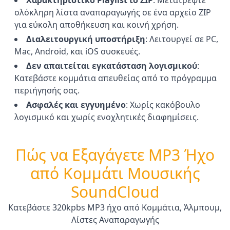
Χαρακτηριστικό Playlist to ZIP
:
Μετατρέψτε
ολόκληρη λίστα αναπαραγωγής σε ένα αρχείο ZIP
για εύκολη αποθήκευση και κοινή χρήση.
Διαλειτουργική υποστήριξη
:
Λειτουργεί σε PC,
Mac, Android, και iOS συσκευές.
Δεν απαιτείται εγκατάσταση λογισμικού
:
Κατεβάστε κομμάτια απευθείας από το πρόγραμμα
περιήγησής σας.
Ασφαλές και εγγυημένο
:
Χωρίς κακόβουλο
λογισμικό και χωρίς ενοχλητικές διαφημίσεις.
Πώς να Εξαγάγετε MP3 Ήχο
από Κομμάτι Μουσικής
SoundCloud
Κατεβάστε 320kpbs MP3 ήχο από Κομμάτια, Άλμπουμ,
Λίστες Αναπαραγωγής