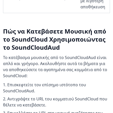
με λιγότερη
αποθήκευση
Πώς να Κατεβάσετε Μουσική από
το SoundCloud Χρησιμοποιώντας
το SoundCloudAud
Το κατέβασμα μουσικής από το SoundCloudAud είναι
απλό και γρήγορο. Ακολουθήστε αυτά τα βήματα για
να αποθηκεύσετε τα αγαπημένα σας κομμάτια από το
SoundCloud:
Επισκεφτείτε τον επίσημο ιστότοπο του
SoundCloudAud.
Αντιγράψτε το URL του κομματιού SoundCloud που
θέλετε να κατεβάσετε.