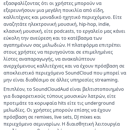
εξασφαλίζοντας ότι οι χρήστες μπορούν να
εξερευνήσουν μια μεγάλη ποικιλία από είδη,
καλλιτέχνες και μοναδικό ηχητικό περιεχόμενο. Είτε
αναζητάτε ηλεκτρονική μουσική, hip-hop, indie,
κλασική μουσική, είτε podcasts, το εργαλείο μας κάνει
εύκολη την ανεύρεση και το κατέβασμα των
αγαπημένων σας μελωδιών. Η πλατφόρμα επιτρέπει
στους χρήστες να περιηγούνται σε επιμελημένες
λίστες αναπαραγωγής, να ανακαλύπτουν
ανερχόμενους καλλιτέχνες και να έχουν πρόσβαση σε
αποκλειστικό περιεχόμενο SoundCloud που μπορεί να
μην είναι διαθέσιμο σε άλλες υπηρεσίες streaming.
Επιπλέον, το SoundCloudAud είναι βελτιστοποιημένο
για διαφορετικούς τύπους μουσικών λατρών, είτε
προτιμάτε τα κορυφαία hits είτε τις underground
μελωδίες. Οι χρήστες μπορούν επίσης να έχουν
πρόσβαση σε remixes, live sets, DJ mixes και
περιεχόμενο σεμιναρίων. Η διαισθητική λειτουργία