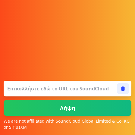
Λήψη
We are not affiliated with SoundCloud Global Limited & Co. KG
or SiriusXM