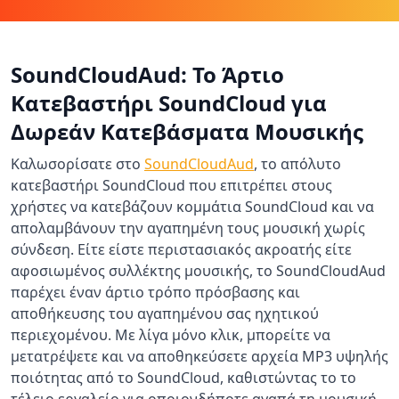
SoundCloudAud: Το Άρτιο
Κατεβαστήρι SoundCloud για
Δωρεάν Κατεβάσματα Μουσικής
Καλωσορίσατε στο
SoundCloudAud
, το απόλυτο
κατεβαστήρι SoundCloud που επιτρέπει στους
χρήστες να κατεβάζουν κομμάτια SoundCloud και να
απολαμβάνουν την αγαπημένη τους μουσική χωρίς
σύνδεση. Είτε είστε περιστασιακός ακροατής είτε
αφοσιωμένος συλλέκτης μουσικής, το SoundCloudAud
παρέχει έναν άρτιο τρόπο πρόσβασης και
αποθήκευσης του αγαπημένου σας ηχητικού
περιεχομένου. Με λίγα μόνο κλικ, μπορείτε να
μετατρέψετε και να αποθηκεύσετε αρχεία MP3 υψηλής
ποιότητας από το SoundCloud, καθιστώντας το το