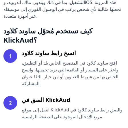
التشغيل، بما في ذلك ويندوز، ماك، أندرويد، وiOS. هذه المرونة
تجعلها مثالية لأي شخص يرغب في الوصول الفوري إلى موسيقاه
عبر أجهزة متعددة.
كيف تستخدم مُحوّل ساوند كلاود
KlickAud؟
انسخ رابط ساوند كلاود
1
افتح ساوند كلاود في المتصفح الخاص بك أو التطبيق،
واعثر على المسار أو القائمة التي تريد تحميلها، وانسخ
عنوان URL الخاص بها من شريط العناوين أو من خيار
المشاركة.
الصق في KlickAud
2
انتقل إلى موقع KlickAud والصق رابط ساوند كلاود في
مربع الإدخال الموجود على الصفحة الرئيسية.