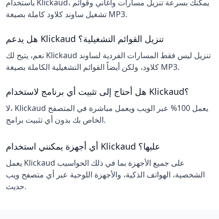
باستخدام Klickaud، يمكنك بسرعة تنزيل مسارات وأغاني وقوائم
تشغيل ساوند كلاود كاملة بصيغة MP3.
هل يدعم Klickaud تنزيل القوائم التشغيلية؟
نعم، يتيح لك Klickaud تنزيل ليس فقط المسارات الفردية لساوند
كلاود، ولكن أيضاً القوائم التشغيلية الكاملة بصيغة MP3.
هل أحتاج إلى تثبيت أي برنامج لاستخدام Klickaud؟
لا، Klickaud يعمل 100% عبر الويب ويعمل مباشرة في المتصفح
الخاص بك بدون أي تثبيت برامج.
أي أجهزة يمكنني استخدام Klickaud عليها؟
يعمل Klickaud على جميع الأجهزة بما في ذلك الحواسيب
الشخصية، الهواتف الذكية، والأجهزة اللوحية عبر أي متصفح ويب
حديث.