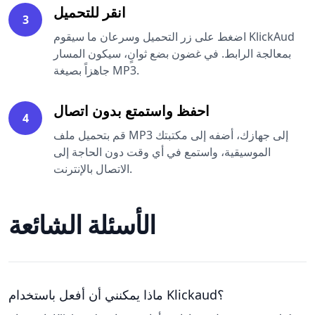
انقر للتحميل
3
اضغط على زر التحميل وسرعان ما سيقوم KlickAud
بمعالجة الرابط. في غضون بضع ثوانٍ، سيكون المسار
جاهزاً بصيغة MP3.
احفظ واستمتع بدون اتصال
4
قم بتحميل ملف MP3 إلى جهازك، أضفه إلى مكتبتك
الموسيقية، واستمع في أي وقت دون الحاجة إلى
الاتصال بالإنترنت.
الأسئلة الشائعة
ماذا يمكنني أن أفعل باستخدام Klickaud؟