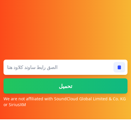
تحميل
We are not affiliated with SoundCloud Global Limited & Co. KG
or SiriusXM