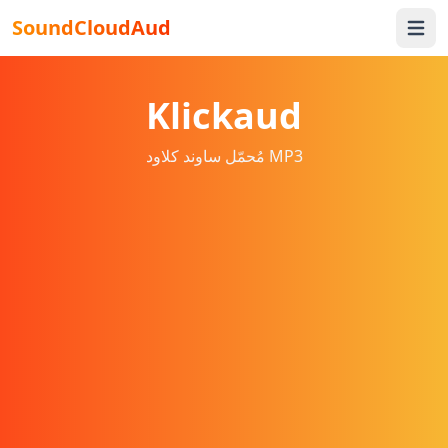
SoundCloudAud
Open 
Klickaud
مُحمّل ساوند كلاود MP3