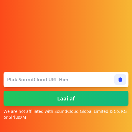
Laai af
We are not affiliated with SoundCloud Global Limited & Co. KG
or SiriusXM