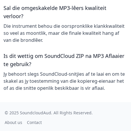
Sal die omgeskakelde MP3-lêers kwaliteit
verloor?
Die instrument behou die oorspronklike klankkwaliteit
so veel as moontlik, maar die finale kwaliteit hang af
van die brondlêer.
Is dit wettig om SoundCloud ZIP na MP3 Aflaaier
te gebruik?
Jy behoort slegs SoundCloud-snitjies af te laai en om te
skakel as jy toestemming van die kopiereg-eienaar het
of as die snitte openlik beskikbaar is vir aflaai.
© 2025
SoundcloudAud
. All Rights Reserved.
About us
Contact