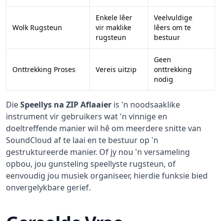
Enkele lêer
Veelvuldige
Wolk Rugsteun
vir maklike
lêers om te
rugsteun
bestuur
Geen
Onttrekking Proses
Vereis uitzip
onttrekking
nodig
Die
Speellys na ZIP Aflaaier
is 'n noodsaaklike
instrument vir gebruikers wat 'n vinnige en
doeltreffende manier wil hê om meerdere snitte van
SoundCloud af te laai en te bestuur op 'n
gestruktureerde manier. Of jy nou 'n versameling
opbou, jou gunsteling speellyste rugsteun, of
eenvoudig jou musiek organiseer, hierdie funksie bied
onvergelykbare gerief.