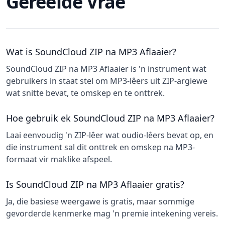
Gereelde Vrae
Wat is SoundCloud ZIP na MP3 Aflaaier?
SoundCloud ZIP na MP3 Aflaaier is 'n instrument wat
gebruikers in staat stel om MP3-lêers uit ZIP-argiewe
wat snitte bevat, te omskep en te onttrek.
Hoe gebruik ek SoundCloud ZIP na MP3 Aflaaier?
Laai eenvoudig 'n ZIP-lêer wat oudio-lêers bevat op, en
die instrument sal dit onttrek en omskep na MP3-
formaat vir maklike afspeel.
Is SoundCloud ZIP na MP3 Aflaaier gratis?
Ja, die basiese weergawe is gratis, maar sommige
gevorderde kenmerke mag 'n premie intekening vereis.